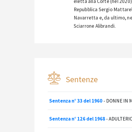
eletta alla Corte (nel 2020
Repubblica Sergio Mattarel
Navarretta e, da ultimo, n
Sciarrone Alibrandi.
Sentenze
Sentenza n° 33 del 1960
-
DONNE IN 
Sentenza n° 126 del 1968
-
ADULTERI