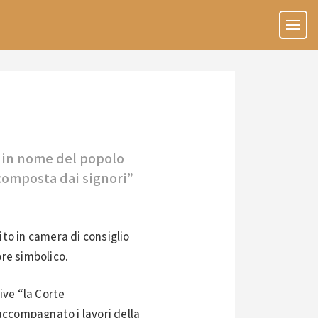
, in nome del popolo
“composta dai signori”
ito in camera di consiglio
ore simbolico.
ive “la Corte
accompagnato i lavori della