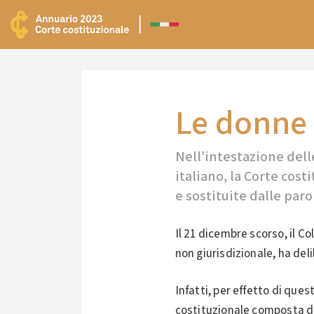
Le donne 
Nell’intestazione del
italiano, la Corte cos
e sostituite dalle pa
Il 21 dicembre scorso, il C
non giurisdizionale, ha del
Infatti, per effetto di que
costituzionale composta da