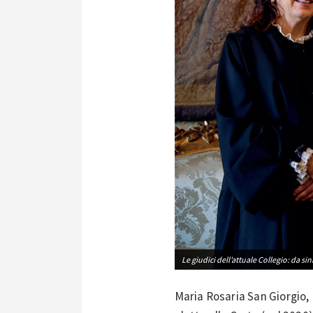
Le giudici dell’attuale Collegio: da s
Maria Rosaria San Giorgio,