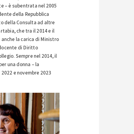
rte – è subentrata nel 2005
idente della Repubblica
zo della Consulta ad altre
abia, che tra il 2014 e il
 anche la carica di Ministro
 docente di Diritto
legio. Sempre nel 2014, il
per una donna – la
bre 2022 e novembre 2023