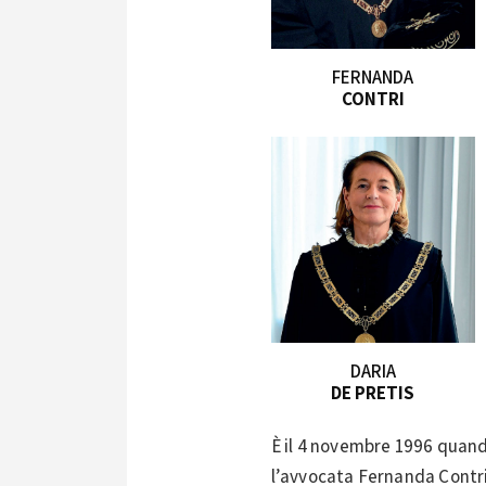
FERNANDA
CONTRI
DARIA
DE PRETIS
È il 4 novembre 1996 quand
l’avvocata Fernanda Contri,