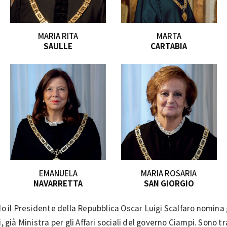
MARIA RITA
MARTA
SAULLE
CARTABIA
EMANUELA
MARIA ROSARIA
NAVARRETTA
SAN GIORGIO
o il Presidente della Repubblica Oscar Luigi Scalfaro nomina 
 già Ministra per gli Affari sociali del governo Ciampi. Sono t