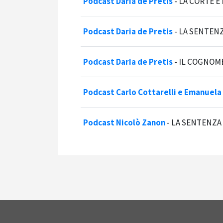
Podcast Daria de Pretis
-
LA CORTE E
Podcast Daria de Pretis
-
LA SENTENZ
Podcast Daria de Pretis
-
IL COGNOME
Podcast Carlo Cottarelli e Emanuela
Podcast Nicolò Zanon
-
LA SENTENZA 