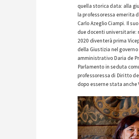
quella storica data: alla g
la professoressa emerita d
Carlo Azeglio Ciampi. Il su
due docenti universitarie: n
2020 diventerà prima Vicepr
della Giustizia nel governo 
amministrativo Daria de Pre
Parlamento in seduta comun
professoressa di Diritto d
dopo esserne stata anche 