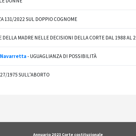
 LE DONNE
A 131/2022 SUL DOPPIO COGNOME
 DELLA MADRE NELLE DECISIONI DELLA CORTE DAL 1988 AL 2
 Navarretta
-
UGUAGLIANZA DI POSSIBILITÀ
27/1975 SULL’ABORTO
Annuario 2023 Corte costituzionale