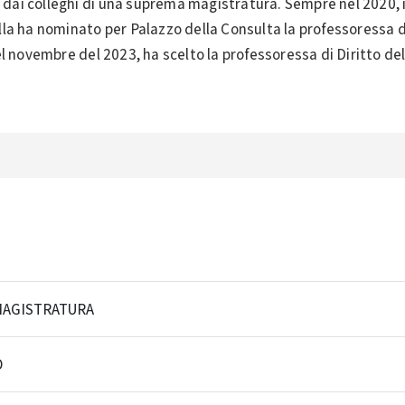
) dai colleghi di una suprema magistratura. Sempre nel 2020, 
la ha nominato per Palazzo della Consulta la professoressa d
el novembre del 2023, ha scelto la professoressa di Diritto d
MAGISTRATURA
O