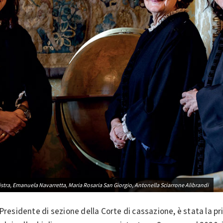
inistra, Emanuela Navarretta, Maria Rosaria San Giorgio, Antonella Sciarrone Alibrandi
 Presidente di sezione della Corte di cassazione, è stata la 