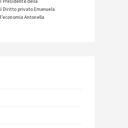
il Presidente della
i Diritto privato Emanuela
ell’economia Antonella