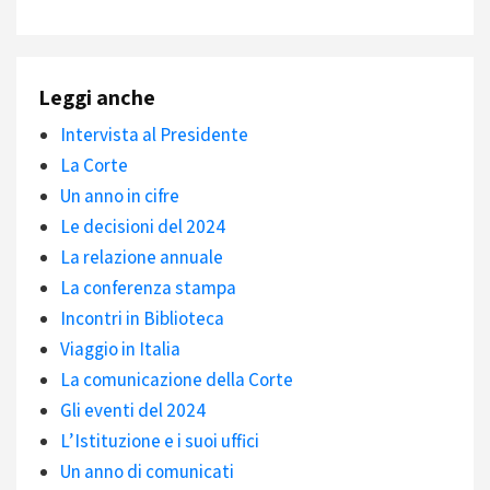
Leggi anche
Intervista al Presidente
La Corte
Un anno in cifre
Le decisioni del 2024
La relazione annuale
La conferenza stampa
Incontri in Biblioteca
Viaggio in Italia
La comunicazione della Corte
Gli eventi del 2024
L’Istituzione e i suoi uffici
Un anno di comunicati