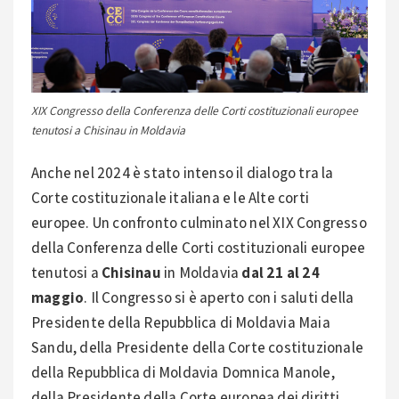
XIX Congresso della Conferenza delle Corti costituzionali europee
tenutosi a Chisinau in Moldavia
Anche nel 2024 è stato intenso il dialogo tra la
Corte costituzionale italiana e le Alte corti
europee. Un confronto culminato nel XIX Congresso
della Conferenza delle Corti costituzionali europee
tenutosi a
Chisinau
in Moldavia
dal 21 al 24
maggio
. Il Congresso si è aperto con i saluti della
Presidente della Repubblica di Moldavia Maia
Sandu, della Presidente della Corte costituzionale
della Repubblica di Moldavia Domnica Manole,
della Presidente della Corte europea dei diritti