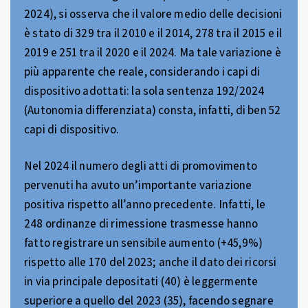
2024), si osserva che il valore medio delle decisioni
è stato di 329 tra il 2010 e il 2014, 278 tra il 2015 e il
2019 e 251 tra il 2020 e il 2024. Ma tale variazione è
più apparente che reale, considerando i capi di
dispositivo adottati: la sola sentenza 192/2024
(Autonomia differenziata) consta, infatti, di ben 52
capi di dispositivo.
Nel 2024 il numero degli atti di promovimento
pervenuti ha avuto un’importante variazione
positiva rispetto all’anno precedente. Infatti, le
248 ordinanze di rimessione trasmesse hanno
fatto registrare un sensibile aumento (+45,9%)
rispetto alle 170 del 2023; anche il dato dei ricorsi
in via principale depositati (40) è leggermente
superiore a quello del 2023 (35), facendo segnare