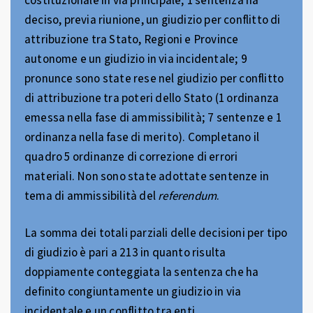
costituzionale in via principale; 1 sentenza ha
deciso, previa riunione, un giudizio per conflitto di
attribuzione tra Stato, Regioni e Province
autonome e un giudizio in via incidentale; 9
pronunce sono state rese nel giudizio per conflitto
di attribuzione tra poteri dello Stato (1 ordinanza
emessa nella fase di ammissibilità; 7 sentenze e 1
ordinanza nella fase di merito). Completano il
quadro 5 ordinanze di correzione di errori
materiali. Non sono state adottate sentenze in
tema di ammissibilità del
referendum
.
La somma dei totali parziali delle decisioni per tipo
di giudizio è pari a 213 in quanto risulta
doppiamente conteggiata la sentenza che ha
definito congiuntamente un giudizio in via
incidentale e un conflitto tra enti.