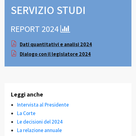
SERVIZIO STUDI
REPORT 2024
Dati quantitativi e analisi 2024
Dialogo con il legislatore 2024
Leggi anche
Intervista al Presidente
La Corte
Le decisioni del 2024
La relazione annuale