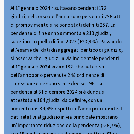
Al 1° gennaio 2024 risultavano pendenti 172
giudizi; nel corso dell’anno sono pervenuti 298 atti
di promovimento e ne sono stati definiti 257. La
pendenza di fine anno ammonta a 213 giudizi,
superiore a quella di fine 2023 (+23,8%). Passando
all’esame dei dati disaggregati per tipo di giudizio,
si osserva che i giudizi in via incidentale pendenti
al 1° gennaio 2024 erano 132, che nel corso
dell’anno sono pervenute 248 ordinanze di
rimessione e ne sono state decise 196. La
pendenza al 31 dicembre 2024 si è dunque
attestata a 184 giudizi da definire, con un
aumento del 39,4% rispetto all’anno precedente. I
dati relativi al giudizio in via principale mostrano
un’importante riduzione della pendenza (-38,7%),
con 19 giudizi ancora da definire rispetto ai 31 di