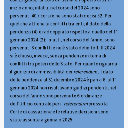
inizio anno; infatti, nel corso del 2024 sono
pervenuti 40 ricorsi e ne sono stati decisi 52. Per
quel che attiene ai conflitti tra enti, il dato della
pendenza (4) è raddoppiato rispetto a quello del 1°
gennaio 2024 (2): infatti, nel corso dell’anno, sono
pervenuti 3 conflitti e ne è stato definito 1. Il 2024
si è chiuso, invece, senza pendenze in tema di
conflitti tra poteri dello Stato. Per quanto riguarda
il giudizio di ammissibilità dei
referendum
, il dato
delle pendenze al 31 dicembre 2024 è pari a 6: al 1°
gennaio 2024 non risultavano giudizi pendenti, nel
corso dell’anno sono pervenute 6 ordinanze
dell’Ufficio centrale per il
referendum
presso la
Corte di cassazione e le relative decisioni sono
state assunte a gennaio 2025.